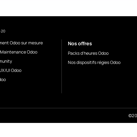
6 20
ment Odoo sur mesure
Nos offres
 Maintenance Odoo
Packs d'heures Odoo
unity
Nos dispositifs régies Odoo
UX/UI Odoo
doo
©202