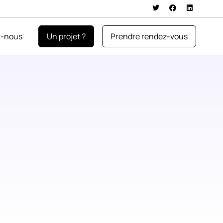
z-nous
Un projet ?
Prendre rendez-vous