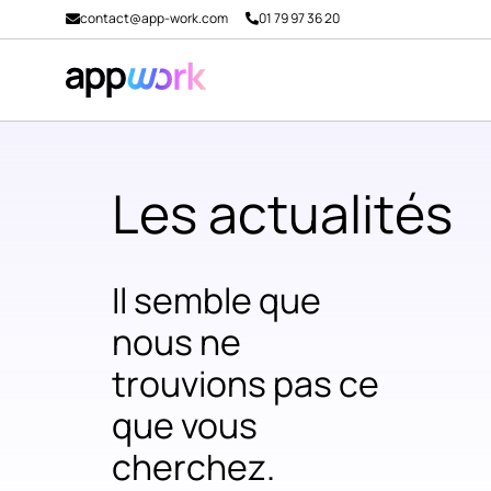
contact@app-work.com
01 79 97 36 20
Les actualités
Il semble que
nous ne
trouvions pas ce
que vous
cherchez.